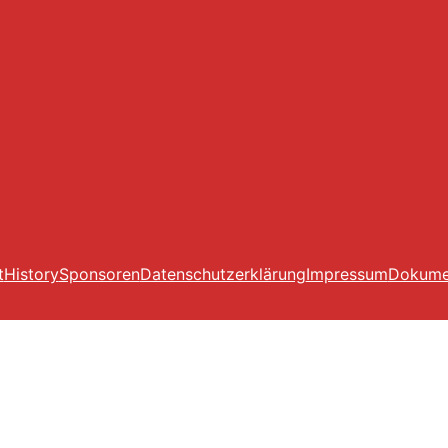
t
History
Sponsoren
Datenschutzerklärung
Impressum
Dokume