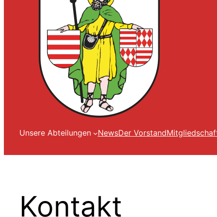
Unsere Abteilungen
News
Der Vorstand
Mitgliedschaf
Kontakt