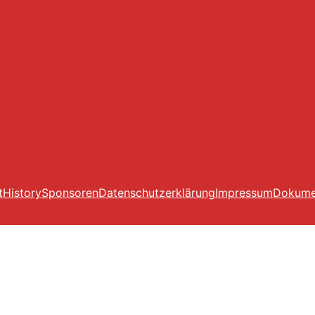
t
History
Sponsoren
Datenschutzerklärung
Impressum
Dokume