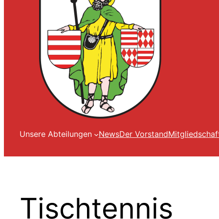
Unsere Abteilungen
News
Der Vorstand
Mitgliedschaf
Tischtennis